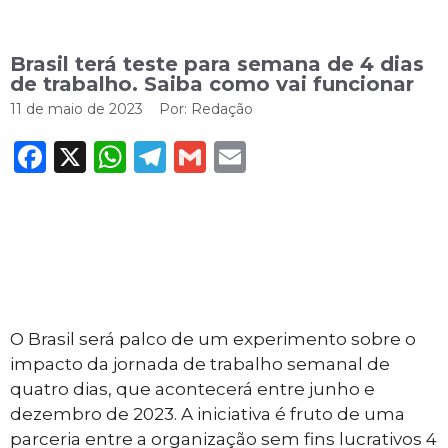
Brasil terá teste para semana de 4 dias
de trabalho. Saiba como vai funcionar
11 de maio de 2023
Por:
Redação
Facebook
X
WhatsApp
Telegram
Gmail
Email
O Brasil será palco de um experimento sobre o
impacto da jornada de trabalho semanal de
quatro dias, que acontecerá entre junho e
dezembro de 2023. A iniciativa é fruto de uma
parceria entre a organização sem fins lucrativos 4