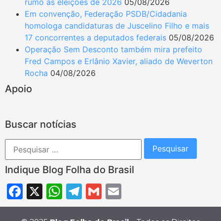
rumo às eleições de 2026
05/08/2026
Em convenção, Federação PSDB/Cidadania
homologa candidaturas de Juscelino Filho e mais
17 concorrentes a deputados federais
05/08/2026
Operação Sem Desconto também mira prefeito
Fred Campos e Erlânio Xavier, aliado de Weverton
Rocha
04/08/2026
Apoio
Buscar notícias
Indique Blog Folha do Brasil
Facebook
X
WhatsApp
Telegram
Gmail
Email