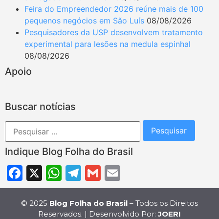
Feira do Empreendedor 2026 reúne mais de 100
pequenos negócios em São Luís
08/08/2026
Pesquisadores da USP desenvolvem tratamento
experimental para lesões na medula espinhal
08/08/2026
Apoio
Buscar notícias
Indique Blog Folha do Brasil
Facebook
X
WhatsApp
Telegram
Gmail
Email
© 2025
Blog Folha do Brasil
– Todos os Direitos
Reservados. | Desenvolvido Por:
JOERI