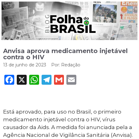
Anvisa aprova medicamento injetável
contra o HIV
13 de junho de 2023
Por:
Redação
Facebook
X
WhatsApp
Telegram
Gmail
Email
Está aprovado, para uso no Brasil, o primeiro
medicamento injetável contra o HIV, vírus
causador da Aids. A medida foi anunciada pela a
Agência Nacional de Vigilância Sanitária (Anvisa).